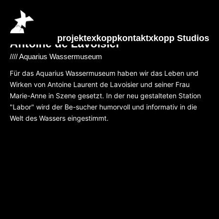
projekte
xkopp
kontakt
xkopp Studios
Antoine
de Lavoisier
//// Aquarius Wassermuseum
Für das Aquarius Wassermuseum haben wir das Leben und
Wirken von Antoine Laurent de Lavoisier und seiner Frau
Marie-Anne in Szene gesetzt. In der neu gestalteten Station
"Labor" wird der Be-sucher humorvoll und informativ in die
Welt des Wassers eingestimmt.