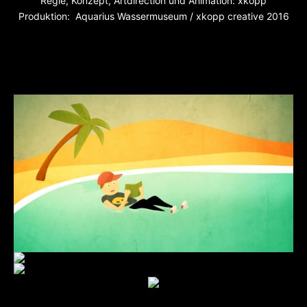
Regie, Konzept, Artdirection und Animation: xkopp
Produktion: Aquarius Wassermuseum / xkopp creative 2016