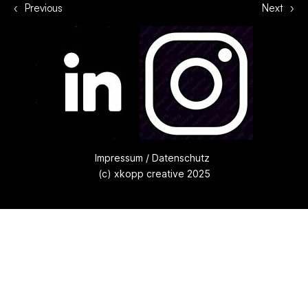
‹
Previous
Next
›
Impressum
/
Datenschutz
(c) xkopp creative 2025