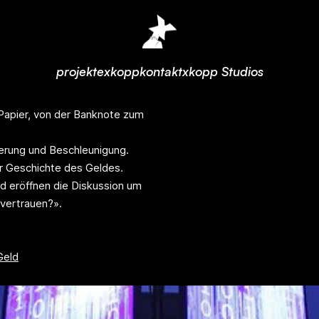
projekte
xkopp
kontakt
xkopp Studios
apier, von der Banknote zum
sierung und Beschleunigung.
er Geschichte des Geldes.
d eröffnen die Diskussion um
vertrauen?».
Geld