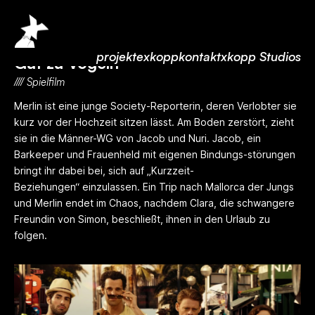
projekte
xkopp
kontakt
xkopp Studios
Gut zu Vögeln
//// Spielfilm
Merlin ist eine junge Society-Reporterin, deren Verlobter sie
kurz vor der Hochzeit sitzen lässt. Am Boden zerstört, zieht
sie in die Männer-WG von Jacob und Nuri. Jacob, ein
Barkeeper und Frauenheld mit eigenen Bindungs-störungen
bringt ihr dabei bei, sich auf „Kurzzeit-
Beziehungen“ einzulassen. Ein Trip nach Mallorca der Jungs
und Merlin endet im Chaos, nachdem Clara, die schwangere
Freundin von Simon, beschließt, ihnen in den Urlaub zu
folgen.