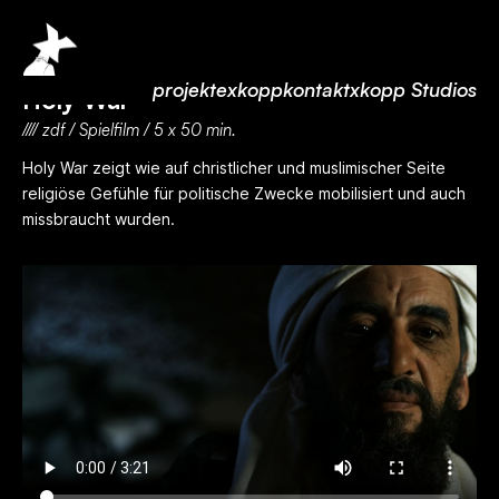
projekte
xkopp
kontakt
xkopp Studios
Holy War
//// zdf / Spielfilm / 5 x 50 min.
Holy War zeigt wie auf christlicher und muslimischer Seite
religiöse Gefühle für politische Zwecke mobilisiert und auch
missbraucht wurden.