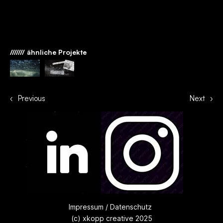
/////// ähnliche Projekte
‹
Previous
Next
›
Impressum
/
Datenschutz
(c) xkopp creative 2025