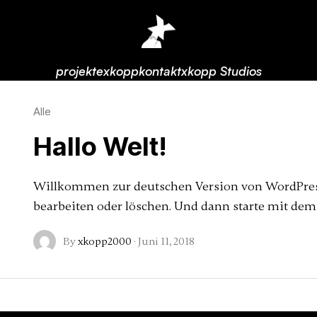
projekte
xkopp
kontakt
xkopp Studios
Alle
Hallo Welt!
Willkommen zur deutschen Version von WordPress. 
bearbeiten oder löschen. Und dann starte mit dem
By
xkopp2000
·
Juni 11, 2018