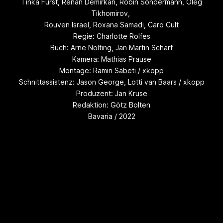
Tinka Fürst, Renan Demirkan, Robin Sondermann, Oleg
Tikhomirov,
Rouven Israel, Roxana Samadi, Caro Cult
Regie: Charlotte Rolfes
Buch: Arne Nolting, Jan Martin Scharf
Kamera: Mathias Prause
Montage: Ramin Sabeti / xkopp
Schnittassistenz: Jason George, Lotti van Baars / xkopp
Produzent: Jan Kruse
Redaktion: Götz Bolten
Bavaria / 2022