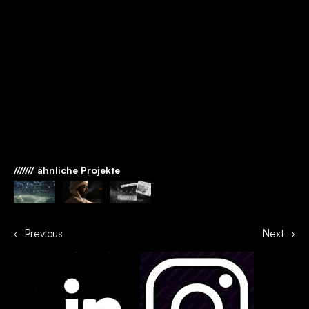
/////// ähnliche Projekte
‹
Previous
Next
›